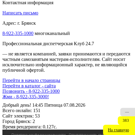
Контактная информация
Написать письмо
Адрес: г. Брянск
8-922-335-1000
многоканальный
Профессиональная диспетчерская Клуб 24.7
— не является компанией, заявки принимаются и передаются
частным самозанятым мастерам‑исполнителям. Сайт носит
исключительно информационный характер, не являющийся
публичной офертой.
Перейти в начало страницы
Перейти в каталог - сайта
Позвонить - 8-922-335-1000
Жми - 8-922-335-3000!
Добрый день! 14:45 Пятница 07.08.2026
Всего онлайн:
151
—
Сайт электрик:
53
383
Город Брянск:
2
Время рендеринга:
0.127c.
На главную