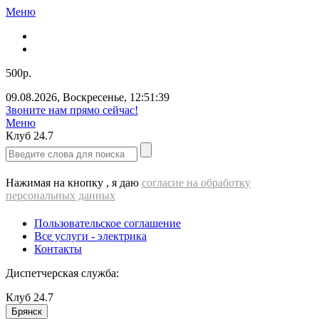
Меню
500р.
09.08.2026
,
Воскресенье
,
12:51:39
Звоните нам прямо сейчас!
Меню
Клуб
24.7
Нажимая на кнопку , я даю
согласие на обработку
персональных данных
Пользовательское соглашение
Все услуги - электрика
Контакты
Диспетчерская служба:
Клуб
24.7
Брянск