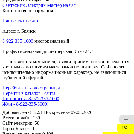
Сантехник
Электрик
Мастер на час
Контактная информация
Написать письмо
Адрес: г. Брянск
8-922-335-1000
многоканальный
Профессиональная диспетчерская Клуб 24.7
— не является компанией, заявки принимаются и передаются
частным самозанятым мастерам‑исполнителям. Сайт носит
исключительно информационный характер, не являющийся
публичной офертой.
Перейти в начало страницы
Перейти в каталог - сайта
Позвонить - 8-922-335-1000
Жми - 8-922-335-3000!
Добрый день! 12:51 Воскресенье 09.08.2026
Всего онлайн:
139
—
Сайт электрик:
58
182
Город Брянск:
1
Время рендеринга:
0.106c.