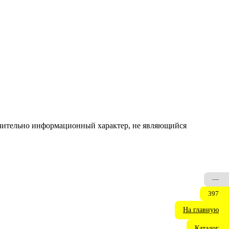
ючительно информационный характер, не являющийся
—
397
На главную
Каталог