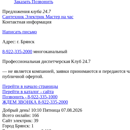
Заказать
Позвонить
Предложения
клуба 24.7
Сантехник
Электрик
Мастер на час
Контактная информация
Написать письмо
Адрес: г. Брянск
8-922-335-2000
многоканальный
Профессиональная диспетчерская Клуб 24.7
— не является компанией, заявки принимаются и передаются 
публичной офертой.
Перейти в начало страницы
Перейти в каталог - сайта
Позвонить - 8-922-335-1000
ЖДЕМ ЗВОНКА 8-922-335-2000
Добрый день! 10:10 Пятница 07.08.2026
Всего онлайн:
166
Сайт электрик:
39
Город Брянск:
1