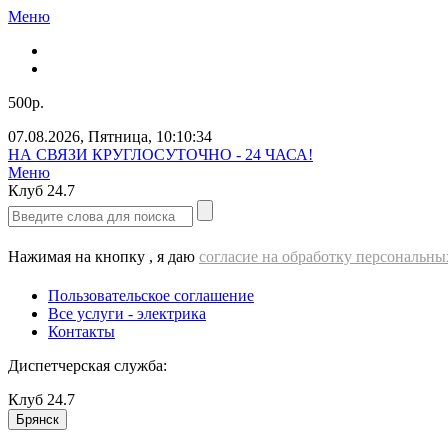
Меню
500р.
07.08.2026
,
Пятница
,
10:10:36
Звоните нам прямо сейчас!
Меню
Клуб
24.7
Нажимая на кнопку , я даю
согласие на обработку персональн
Пользовательское соглашение
Все услуги - электрика
Контакты
Диспетчерская служба:
Клуб
24.7
Брянск